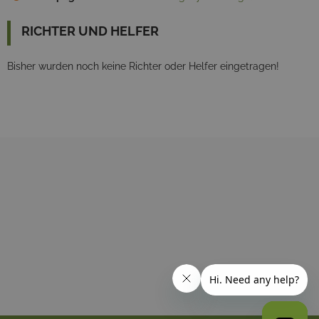
RICHTER UND HELFER
Bisher wurden noch keine Richter oder Helfer eingetragen!