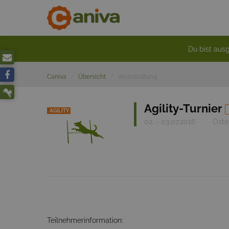
Du bist ausg
Caniva
Übersicht
Veranstaltung
Agility-Turnier
AGILITY
02. - 03.07.2016
Oste
Teilnehmerinformation: