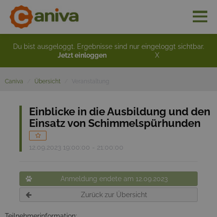
Du bist ausgeloggt. Ergebnisse sind nur eingeloggt sichtbar.
Jetzt einloggen
X
Caniva
Übersicht
Veranstaltung
Einblicke in die Ausbildung und den
Einsatz von Schimmelspürhunden
12.09.2023 19:00:00 - 21:00:00
Anmeldung endete am 12.09.2023
Zurück zur Übersicht
Teilnehmerinformation: