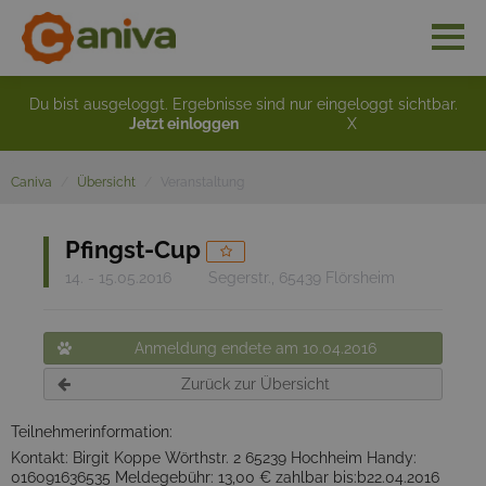
Du bist ausgeloggt. Ergebnisse sind nur eingeloggt sichtbar.
Jetzt einloggen
X
Caniva
Übersicht
Veranstaltung
Pfingst-Cup
14. - 15.05.2016
Segerstr., 65439 Flörsheim
Anmeldung endete am 10.04.2016
Zurück zur Übersicht
Teilnehmerinformation:
Kontakt: Birgit Koppe Wörthstr. 2 65239 Hochheim Handy:
016091636535 Meldegebühr: 13,00 € zahlbar bis:b22.04.2016