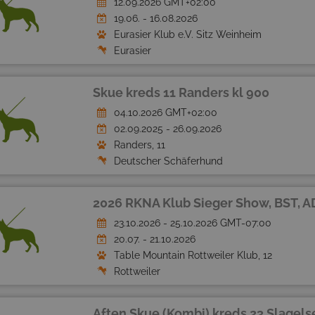
12.09.2026 GMT+02:00
19.06. - 16.08.2026
Eurasier Klub e.V. Sitz Weinheim
Eurasier
Skue kreds 11 Randers kl 900
04.10.2026 GMT+02:00
02.09.2025 - 26.09.2026
Randers, 11
Deutscher Schäferhund
2026 RKNA Klub Sieger Show, BST, A
23.10.2026 - 25.10.2026 GMT-07:00
20.07. - 21.10.2026
Table Mountain Rottweiler Klub, 12
Rottweiler
Aften Skue (Kombi) kreds 23 Slagels