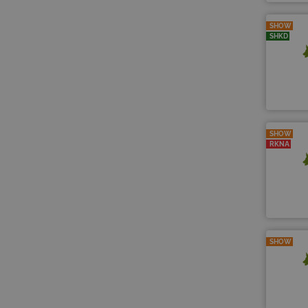
SHOW
SHKD
SHOW
RKNA
SHOW