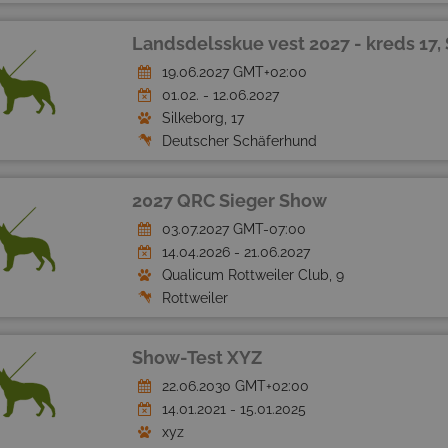
Landsdelsskue vest 2027 - kreds 17, 
19.06.2027 GMT+02:00
01.02. - 12.06.2027
Silkeborg, 17
Deutscher Schäferhund
2027 QRC Sieger Show
03.07.2027 GMT-07:00
14.04.2026 - 21.06.2027
Qualicum Rottweiler Club, 9
Rottweiler
Show-Test XYZ
22.06.2030 GMT+02:00
14.01.2021 - 15.01.2025
xyz