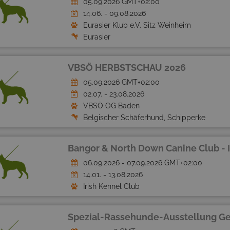
05.09.2026 GMT+02:00
14.06. - 09.08.2026
Eurasier Klub e.V. Sitz Weinheim
Eurasier
VBSÖ HERBSTSCHAU 2026
05.09.2026 GMT+02:00
02.07. - 23.08.2026
VBSÖ OG Baden
Belgischer Schäferhund, Schipperke
Bangor & North Down Canine Club - I
06.09.2026 - 07.09.2026 GMT+02:00
14.01. - 13.08.2026
Irish Kennel Club
Spezial-Rassehunde-Ausstellung Ge