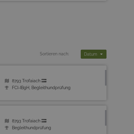
Sortieren nach:
Datum
8793 Trofaiach
FCI-IBgH, Begleithundprüfung
8793 Trofaiach
Begleithundprüfung