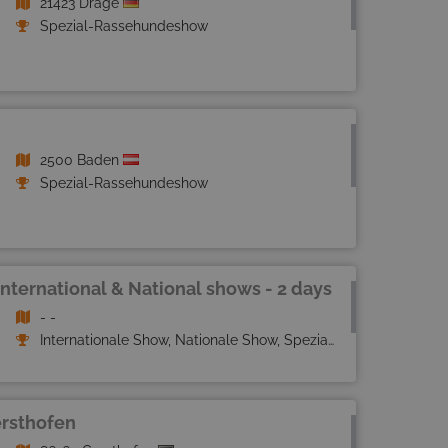
21423 Drage
Spezial-Rassehundeshow
2500 Baden
Spezial-Rassehundeshow
nternational & National shows - 2 days
- -
Internationale Show, Nationale Show, Spezial-Rassehundeshow
rsthofen