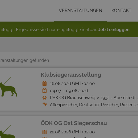
VERANSTALTUNGEN
KONTAKT
eloggt. Ergebnisse sind nur eingeloggt sichtbar.
Jetzt einloggen
ranstaltungen gefunden
Klubsiegerausstellung
16.08.2026 GMT+02:00
04.07. - 09.08.2026
PSK OG Braunschweig v. 1932 - Apelnstedt e.V.
Affenpinscher, Deutscher Pinscher, Riesenschnauzer, Schnauzer, Zwergpinscher, Zwergschnauzer
ÖDK OG Ost Siegerschau
22.08.2026 GMT+02:00