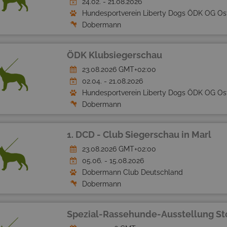
24.02. - 21.08.2026
Hundesportverein Liberty Dogs ÖDK OG Os
Dobermann
ÖDK Klubsiegerschau
23.08.2026 GMT+02:00
02.04. - 21.08.2026
Hundesportverein Liberty Dogs ÖDK OG Os
Dobermann
1. DCD - Club Siegerschau in Marl
23.08.2026 GMT+02:00
05.06. - 15.08.2026
Dobermann Club Deutschland
Dobermann
Spezial-Rassehunde-Ausstellung St