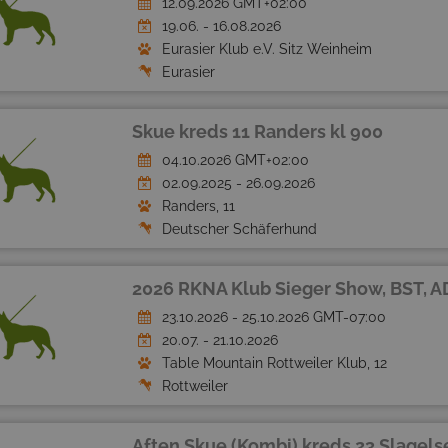
12.09.2026 GMT+02:00
19.06. - 16.08.2026
Eurasier Klub e.V. Sitz Weinheim
Eurasier
Skue kreds 11 Randers kl 900
04.10.2026 GMT+02:00
02.09.2025 - 26.09.2026
Randers, 11
Deutscher Schäferhund
2026 RKNA Klub Sieger Show, BST, A
23.10.2026 - 25.10.2026 GMT-07:00
20.07. - 21.10.2026
Table Mountain Rottweiler Klub, 12
Rottweiler
Aften Skue (Kombi) kreds 23 Slagels