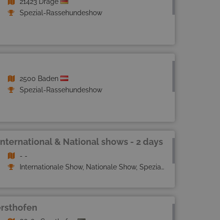
21423 Drage
Spezial-Rassehundeshow
2500 Baden
Spezial-Rassehundeshow
nternational & National shows - 2 days
- -
Internationale Show, Nationale Show, Spezial-Rassehundeshow
rsthofen