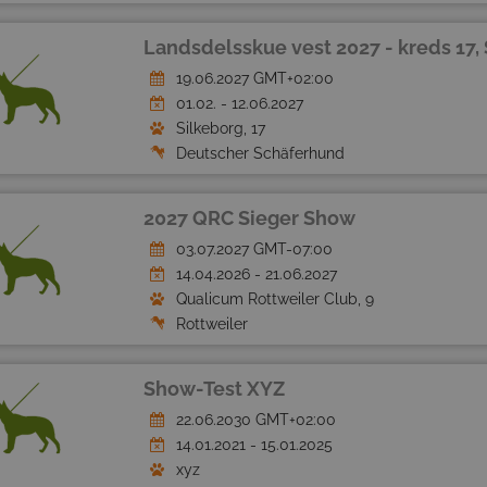
Landsdelsskue vest 2027 - kreds 17, 
19.06.2027 GMT+02:00
01.02. - 12.06.2027
Silkeborg, 17
Deutscher Schäferhund
2027 QRC Sieger Show
03.07.2027 GMT-07:00
14.04.2026 - 21.06.2027
Qualicum Rottweiler Club, 9
Rottweiler
Show-Test XYZ
22.06.2030 GMT+02:00
14.01.2021 - 15.01.2025
xyz