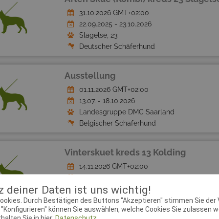
31.10.2026 GMT+02:00
22.09.2025 - 23.10.2026
Slagelse, 23
Deutscher Schäferhund
Ausstellung
01.11.2026 GMT+02:00
13.07. - 18.10.2026
Landesgruppe DMC Saarland
Belgischer Schäferhund
Vinterskuet kreds 13 Kolding
14.11.2026 GMT+02:00
17.12.2025 - 08.11.2026
 deiner Daten ist uns wichtig!
Kolding, 13
Deutscher Schäferhund
ookies. Durch Bestätigen des Buttons "Akzeptieren" stimmen Sie der
"Konfigurieren" können Sie auswählen, welche Cookies Sie zulassen wo
alten Sie in hier:
Datenschutz.