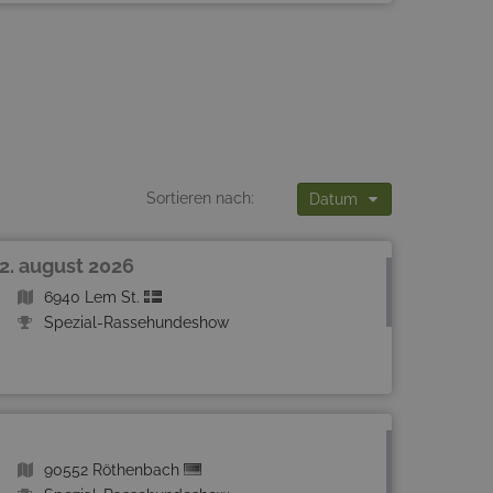
Sortieren nach:
Datum
 2. august 2026
6940 Lem St.
Spezial-Rassehundeshow
90552 Röthenbach