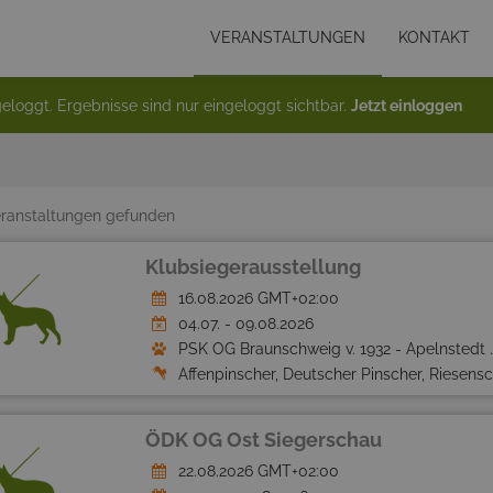
VERANSTALTUNGEN
KONTAKT
eloggt. Ergebnisse sind nur eingeloggt sichtbar.
Jetzt einloggen
ranstaltungen gefunden
Klubsiegerausstellung
16.08.2026 GMT+02:00
04.07. - 09.08.2026
PSK OG Braunschweig v. 1932 - Apelnstedt e.V.
Affenpinscher, Deutscher Pinscher, Riesenschnauzer, Schnauzer, Zwergpinscher, Zwergschnauzer
ÖDK OG Ost Siegerschau
22.08.2026 GMT+02:00