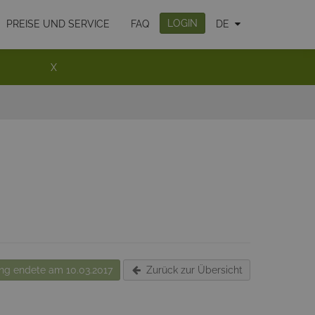
LOGIN
PREISE UND SERVICE
FAQ
DE
X
g endete am 10.03.2017
Zurück zur Übersicht