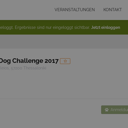
VERANSTALTUNGEN
KONTAKT
eloggt. Ergebnisse sind nur eingeloggt sichtbar.
Jetzt einloggen
Dog Challenge 2017
leios, 57200 Thessaloniki
Anmeldun