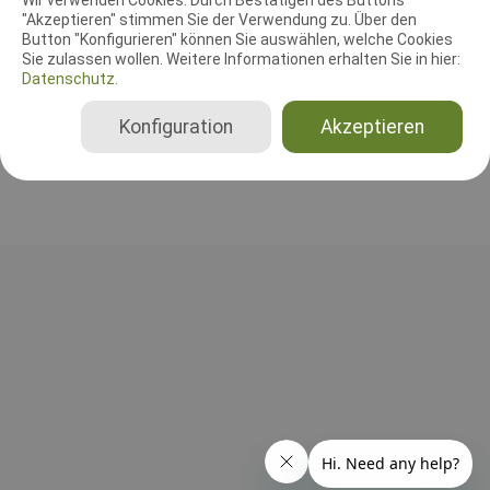
"Akzeptieren" stimmen Sie der Verwendung zu. Über den
Button "Konfigurieren" können Sie auswählen, welche Cookies
Richter
Sie zulassen wollen. Weitere Informationen erhalten Sie in hier:
Helmut Buss
Datenschutz.
Deutschland
Konfiguration
Akzeptieren