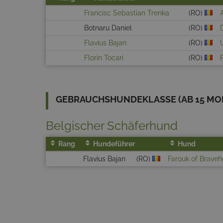
Francisc Sebastian Trenka
(RO)
Botnaru Daniel
(RO)
Flavius Bajan
(RO)
Florin Tocari
(RO)
GEBRAUCHSHUNDEKLASSE (AB 15 MON
Belgischer Schäferhund
Rang
Hundeführer
Hund
Flavius Bajan
(RO)
Farouk of Brave