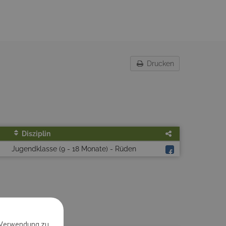
Drucken
Disziplin
Jugendklasse (9 - 18 Monate) - Rüden
 Verwendung zu.