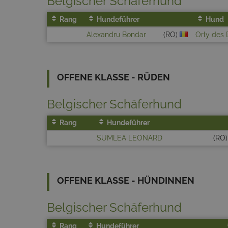
Belgischer Schäferhund
Rang
Hundeführer
Hund
Alexandru Bondar
(RO)
Orly des
OFFENE KLASSE - RÜDEN
Belgischer Schäferhund
Rang
Hundeführer
SUMLEA LEONARD
(RO
OFFENE KLASSE - HÜNDINNEN
Belgischer Schäferhund
Rang
Hundeführer