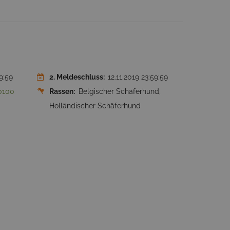
9:59
2. Meldeschluss:
12.11.2019 23:59:59
0100
Rassen:
Belgischer Schäferhund,
Holländischer Schäferhund