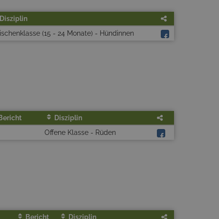
Disziplin
schenklasse (15 - 24 Monate) - Hündinnen
Bericht
Disziplin
Offene Klasse - Rüden
Bericht
Disziplin