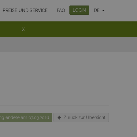
LOGIN
PREISE UND SERVICE
FAQ
DE
X
g endete am 07.03.2016
Zurück zur Übersicht