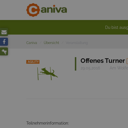
Du bist ausg
Caniva
Übersicht
Veranstaltung
Offenes Turner
AGILITY
29.05.2016
Am Wolfe
Teilnehmerinformation: