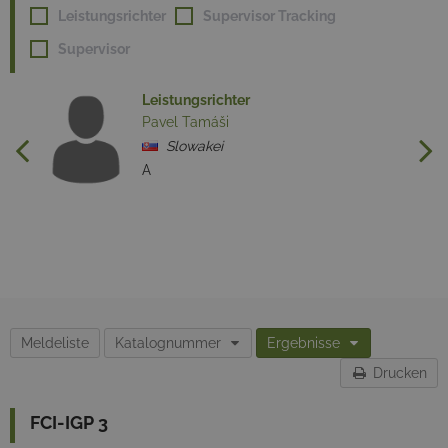
Leistungsrichter
Supervisor Tracking
Supervisor
Leistungsrichter
Pavel Tamáši
Slowakei
A
Meldeliste
Katalognummer
Ergebnisse
Drucken
FCI-IGP 3