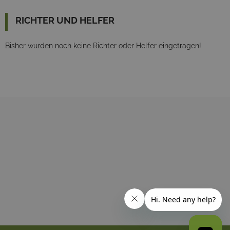
RICHTER UND HELFER
Bisher wurden noch keine Richter oder Helfer eingetragen!