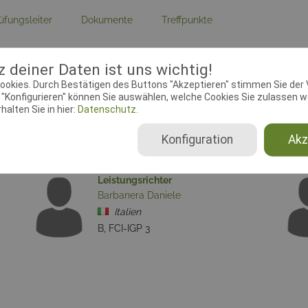
üfungsleiter
Dokumente
Treffpunkte
ebeginn:
12.03.2019 00:00:00
Meldeschluss:
13.03.2019 23:
 deiner Daten ist uns wichtig!
lin:
FCI-IGP
Ausrichtender Verein:
SAS Sa
ookies. Durch Bestätigen des Buttons "Akzeptieren" stimmen Sie der
Montichiari
"Konfigurieren" können Sie auswählen, welche Cookies Sie zulassen wo
alten Sie in hier:
Datenschutz.
Konfiguration
Akz
Leistungsrichter
Barbanera Daniele
Italien
B, FCI-IGP 3