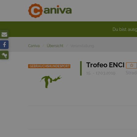
Du bist ausg
Caniva
Übersicht
Veranstaltung
Trofeo ENCI
GEBRAUCHSHUNDESPORT
15. - 17.03.2019
Strad