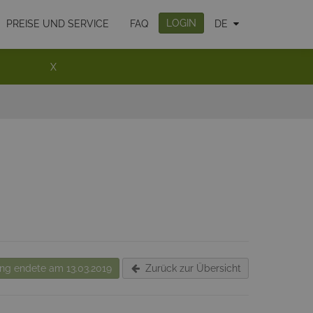
LOGIN
PREISE UND SERVICE
FAQ
DE
X
g endete am 13.03.2019
Zurück zur Übersicht