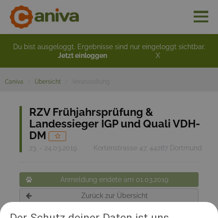
Du bist ausgeloggt. Ergebnisse sind nur eingeloggt sichtbar.
Jetzt einloggen
X
Caniva
Übersicht
Veranstaltung
RZV Frühjahrsprüfung &
Landessieger IGP und Quali VDH-
DM
23. - 24.03.2019
Kortenstrasse 47, 44287 Dortmund
Anmeldung endete am 01.03.2019
Zurück zur Übersicht
Der Schutz deiner Daten ist uns
Teilnehmerinformation: