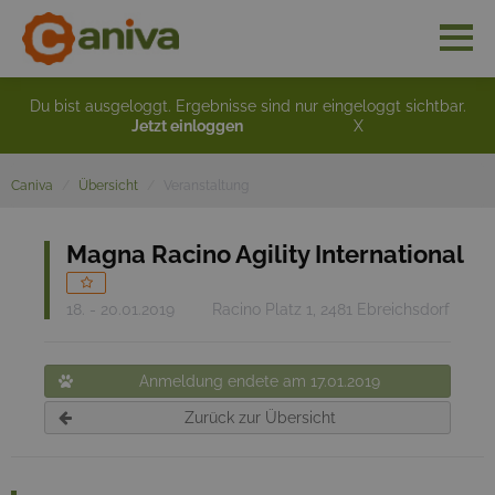
Du bist ausgeloggt. Ergebnisse sind nur eingeloggt sichtbar.
Jetzt einloggen
X
Caniva
Übersicht
Veranstaltung
Magna Racino Agility International
18. - 20.01.2019
Racino Platz 1, 2481 Ebreichsdorf
Anmeldung endete am 17.01.2019
Zurück zur Übersicht