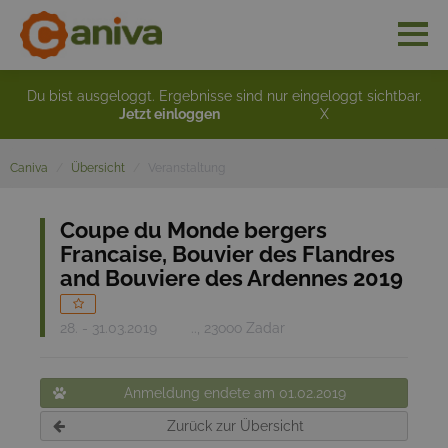
Du bist ausgeloggt. Ergebnisse sind nur eingeloggt sichtbar.
Jetzt einloggen
X
Caniva
Übersicht
Veranstaltung
Coupe du Monde bergers
Francaise, Bouvier des Flandres
and Bouviere des Ardennes 2019
28. - 31.03.2019
.., 23ooo Zadar
Anmeldung endete am 01.02.2019
Zurück zur Übersicht