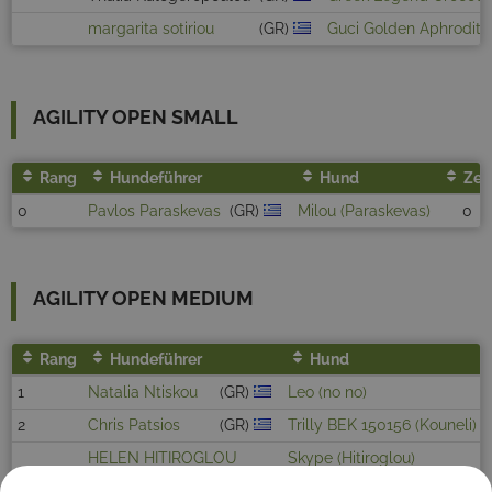
margarita sotiriou
(GR)
Guci Golden Aphrodite
AGILITY OPEN SMALL
Rang
Hundeführer
Hund
Zeit
0
Pavlos Paraskevas
(GR)
Milou (Paraskevas)
0
AGILITY OPEN MEDIUM
Rang
Hundeführer
Hund
1
Natalia Ntiskou
(GR)
Leo (no no)
2
Chris Patsios
(GR)
Trilly BEK 150156 (Kouneli)
HELEN HITIROGLOU
Skype (Hitiroglou)
Aimilia Tziliou
(GR)
Kovec Berci Betyar Remeny