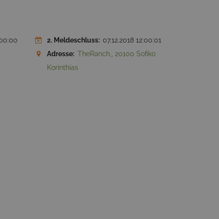
:00:00
2. Meldeschluss:
07.12.2018 12:00:01
Adresse:
TheRanch,, 20100 Sofiko
Korinthias