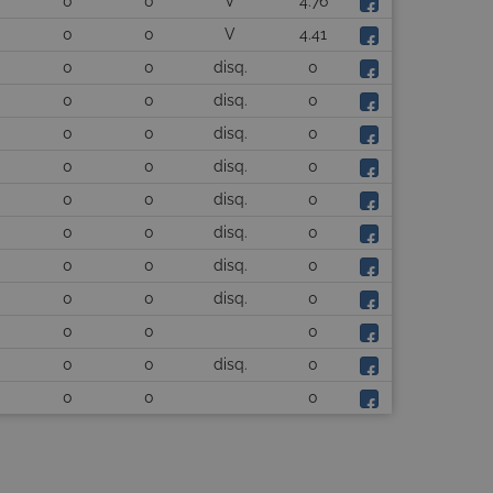
0
0
V
4.76
0
0
V
4.41
0
0
disq.
0
0
0
disq.
0
0
0
disq.
0
0
0
disq.
0
0
0
disq.
0
0
0
disq.
0
0
0
disq.
0
0
0
disq.
0
0
0
0
0
0
disq.
0
0
0
0