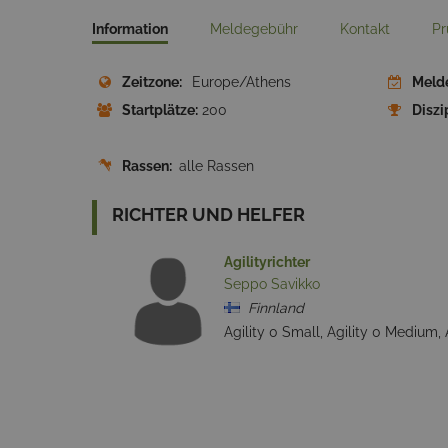
Information
Meldegebühr
Kontakt
Pr
Zeitzone:
Europe/Athens
Meld
Startplätze:
200
Diszip
Rassen:
alle Rassen
RICHTER UND HELFER
Agilityrichter
Seppo Savikko
Finnland