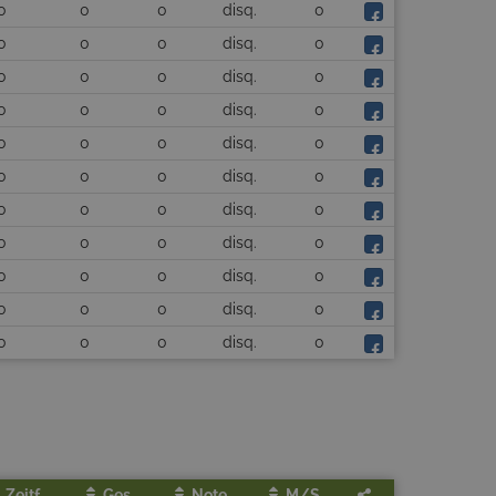
0
0
0
disq.
0
0
0
0
disq.
0
0
0
0
disq.
0
0
0
0
disq.
0
0
0
0
disq.
0
0
0
0
disq.
0
0
0
0
disq.
0
0
0
0
disq.
0
0
0
0
disq.
0
0
0
0
disq.
0
0
0
0
disq.
0
Zeitf.
Ges.
Note
M/s