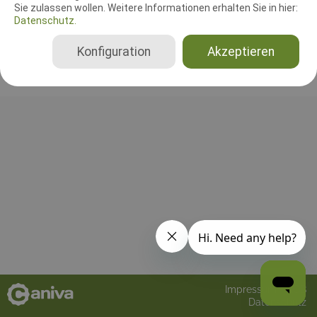
Sie zulassen wollen. Weitere Informationen erhalten Sie in hier:
Datenschutz.
Bisher wurden noch keine Richter oder Helfer eingetragen!
Konfiguration
Akzeptieren
Impressum
AGB
Datenschutz