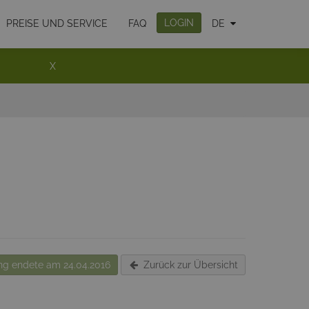
LOGIN
PREISE UND SERVICE
FAQ
DE
X
g endete am 24.04.2016
Zurück zur Übersicht