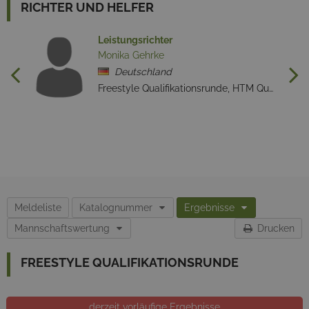
RICHTER UND HELFER
Leistungsrichter
Monika Gehrke
Deutschland
Freestyle Qualifikationsrunde, HTM Qualifikationsrunde
Meldeliste
Katalognummer
Ergebnisse
Mannschaftswertung
Drucken
FREESTYLE QUALIFIKATIONSRUNDE
derzeit vorläufige Ergebnisse