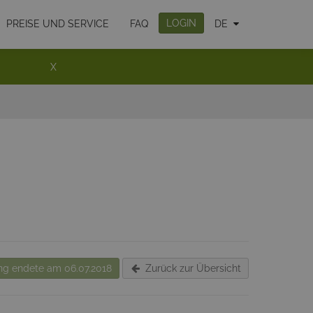
LOGIN
PREISE UND SERVICE
FAQ
DE
X
g endete am 06.07.2018
Zurück zur Übersicht