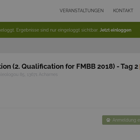
VERANSTALTUNGEN
KONTAKT
eloggt. Ergebnisse sind nur eingeloggt sichtbar.
Jetzt einloggen
ion (2. Qualification for FMBB 2018) - Tag 2
eologou 85, 13671 Acharnes
Anmeldung en