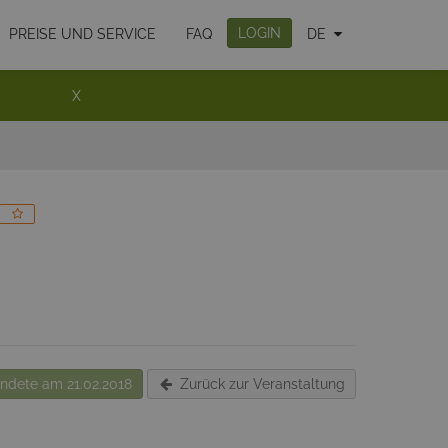
LOGIN
PREISE UND SERVICE
FAQ
DE
X
dete am 21.02.2018
Zurück zur Veranstaltung