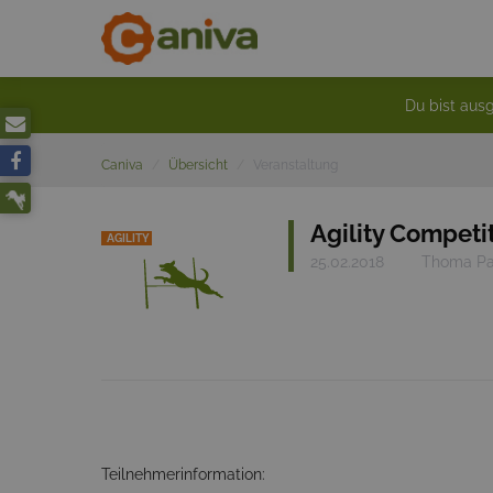
Du bist ausg
Caniva
Übersicht
Veranstaltung
Agility Competit
AGILITY
25.02.2018
Thoma Pal
Teilnehmerinformation: