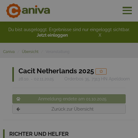
Du bist ausgeloggt. Ergebnisse sind nur eingeloggt sichtbar.
Jetzt einloggen
X
Caniva
Übersicht
Veranstaltung
Cacit Netherlands 2025
28.10. - 02.11.2025
Orderbos 35, 7313 HN Apeldoorn
Anmeldung endete am 01.10.2025
Zurück zur Übersicht
RICHTER UND HELFER