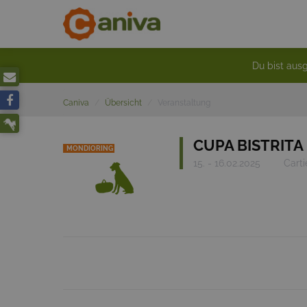
Du bist ausg
Caniva
Übersicht
Veranstaltung
CUPA BISTRITA 
MONDIORING
15. - 16.02.2025
Carti