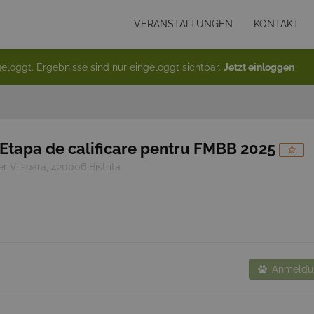
VERANSTALTUNGEN
KONTAKT
eloggt. Ergebnisse sind nur eingeloggt sichtbar.
Jetzt einloggen
Etapa de calificare pentru FMBB 2025
er Viisoara, 420006 Bistrita
Anmeldun