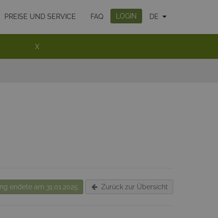
LOGIN
PREISE UND SERVICE
FAQ
DE
X
g endete am 31.01.2025
Zurück zur Übersicht