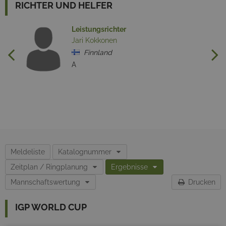
RICHTER UND HELFER
Leistungsrichter
Jari Kokkonen
Finnland
A
Meldeliste
Katalognummer
Zeitplan / Ringplanung
Ergebnisse
Mannschaftswertung
Drucken
IGP WORLD CUP