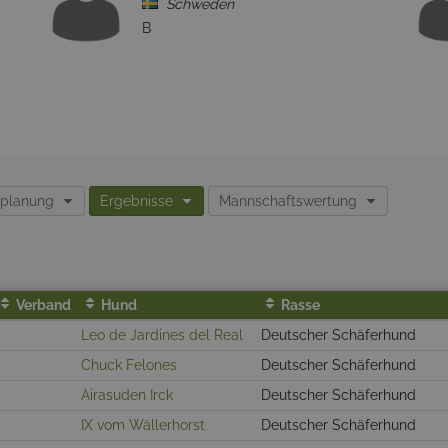
Schweden
B
gplanung
Ergebnisse
Mannschaftswertung
Verband
Hund
Rasse
Leo de Jardines del Real
Deutscher Schäferhund
Chuck Felones
Deutscher Schäferhund
Airasuden Irck
Deutscher Schäferhund
IX vom Wällerhorst
Deutscher Schäferhund