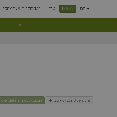
LOGIN
PREISE UND SERVICE
FAQ
DE
X
g endete am 01.09.2023
Zurück zur Übersicht