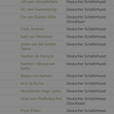
Life vom Kämpferherz
Deutscher Schäferhund
DC vom Hunnenkönig
Deutscher Schäferhund
Cor von Starker Wille
Deutscher Schäferhund
(Stockhaar)
Cash Jambazi
Deutscher Schäferhund
Sam van Meerblick
Deutscher Schäferhund
Anton von der lichten
Deutscher Schäferhund
Tanne
Günther de Parayas
Deutscher Schäferhund
Panther z Berounské
Deutscher Schäferhund
bašty
Beppa von Kamalu
Deutscher Schäferhund
Inca Ja Na Ka
Deutscher Schäferhund
Hesselballe Hugo Junior
Deutscher Schäferhund
Uma vom Pfaffenbachtal
Deutscher Schäferhund
(Stockhaar)
Flynn Ethen
Deutscher Schäferhund