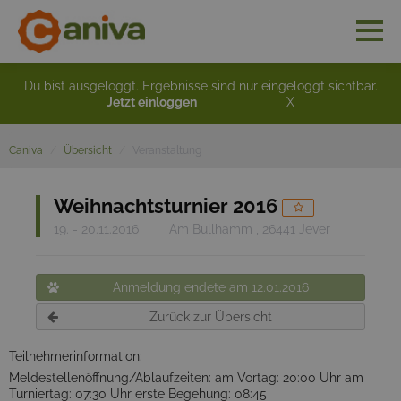
Du bist ausgeloggt. Ergebnisse sind nur eingeloggt sichtbar.
Jetzt einloggen
X
Caniva
Übersicht
Veranstaltung
Weihnachtsturnier 2016
19. - 20.11.2016
Am Bullhamm , 26441 Jever
Anmeldung endete am 12.01.2016
Zurück zur Übersicht
Teilnehmerinformation:
Meldestellenöffnung/Ablaufzeiten: am Vortag: 20:00 Uhr am
Turniertag: 07:30 Uhr erste Begehung: 08:45