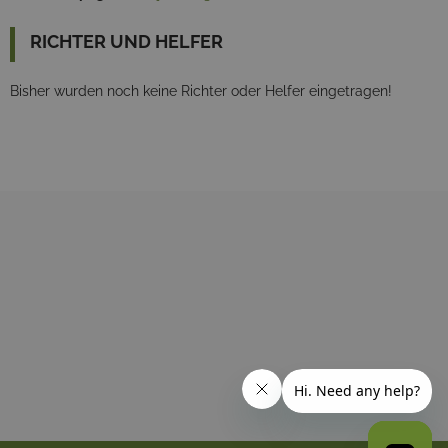
RICHTER UND HELFER
Bisher wurden noch keine Richter oder Helfer eingetragen!