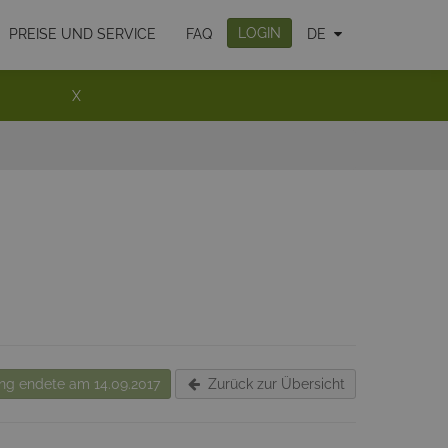
LOGIN
PREISE UND SERVICE
FAQ
DE
X
g endete am 14.09.2017
Zurück zur Übersicht